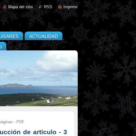
Mapa del sitio
RSS
Imprimir
UGARES
ACTUALIDAD
o
páginas - PDF
ción de artículo - 3