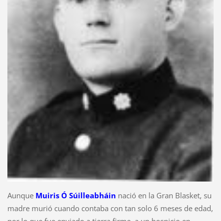
Aunque
Muiris Ó Súilleabháin
nació en la Gran Blasket, su
madre murió cuando contaba con tan solo 6 meses de edad,