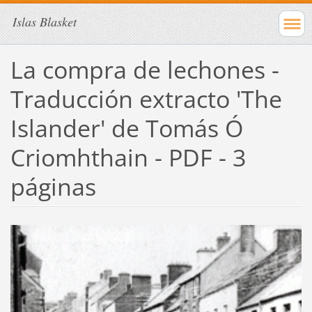
Islas Blasket
La compra de lechones -
Traducción extracto 'The
Islander' de Tomás Ó
Criomhthain - PDF - 3
páginas