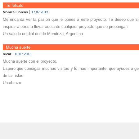
Te felicito
|
Monica Llorens
17.07.2013
Me encanta ver la pasión que le ponés a este proyecto. Te deseo que s
inspirar a otros a llevar adelante cualquier proyecto que se propongan.
Un saludo cordial desde Mendoza, Argentina.
Mucha suerte
|
Ricar
16.07.2013
Mucha suerte con el proyecto.
Espero que consigas muchas visitas y lo mas importante, que ayudes a gent
de las islas.
Un abrazo.