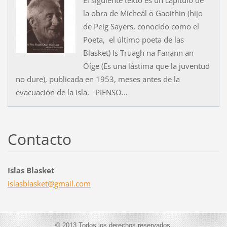
la obra de Micheál ö Gaoithin (hijo
de Peig Sayers, conocido como el
Poeta, el último poeta de las
Blasket) Is Truagh na Fanann an
Oíge (Es una lástima que la juventud
no dure), publicada en 1953, meses antes de la
evacuación de la isla. PIENSO...
Contacto
Islas Blasket
islasbla
sket@gma
il.com
© 2013 Todos los derechos reservados.