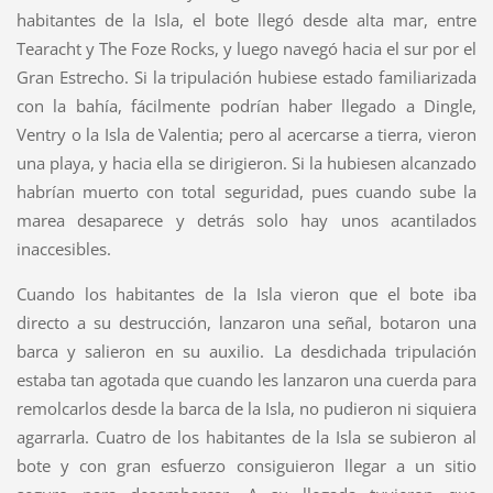
habitantes de la Isla, el bote llegó desde alta mar, entre
Tearacht y The Foze Rocks, y luego navegó hacia el sur por el
Gran Estrecho. Si la tripulación hubiese estado familiarizada
con la bahía, fácilmente podrían haber llegado a Dingle,
Ventry o la Isla de Valentia; pero al acercarse a tierra, vieron
una playa, y hacia ella se dirigieron. Si la hubiesen alcanzado
habrían muerto con total seguridad, pues cuando sube la
marea desaparece y detrás solo hay unos acantilados
inaccesibles.
Cuando los habitantes de la Isla vieron que el bote iba
directo a su destrucción, lanzaron una señal, botaron una
barca y salieron en su auxilio. La desdichada tripulación
estaba tan agotada que cuando les lanzaron una cuerda para
remolcarlos desde la barca de la Isla, no pudieron ni siquiera
agarrarla. Cuatro de los habitantes de la Isla se subieron al
bote y con gran esfuerzo consiguieron llegar a un sitio