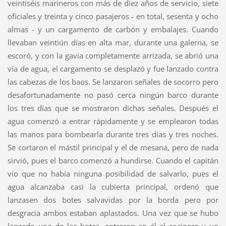
veintiséis marineros con más de diez años de servicio, siete
oficiales y treinta y cinco pasajeros - en total, sesenta y ocho
almas - y un cargamento de carbón y embalajes. Cuando
llevaban veintiún días en alta mar, durante una galerna, se
escoró, y con la gavia completamente arrizada, se abrió una
vía de agua, el cargamento se desplazó y fue lanzado contra
las cabezas de los baos. Se lanzaron señales de socorro pero
desafortunadamente no pasó cerca ningún barco durante
los tres días que se mostraron dichas señales. Después el
agua comenzó a entrar rápidamente y se emplearon todas
las manos para bombearla durante tres días y tres noches.
Se cortaron el mástil principal y el de mesana, pero de nada
sirvió, pues el barco comenzó a hundirse. Cuando el capitán
vio que no había ninguna posibilidad de salvarlo, pues el
agua alcanzaba casi la cubierta principal, ordenó que
lanzasen dos botes salvavidas por la borda pero por
desgracia ambos estaban aplastados. Una vez que se hubo