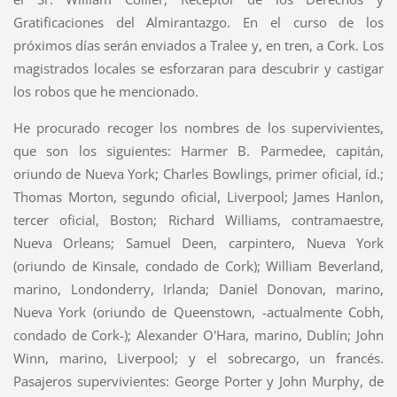
Gratificaciones del Almirantazgo. En el curso de los
próximos días serán enviados a Tralee y, en tren, a Cork. Los
magistrados locales se esforzaran para descubrir y castigar
los robos que he mencionado.
He procurado recoger los nombres de los supervivientes,
que son los siguientes: Harmer B. Parmedee, capitán,
oriundo de Nueva York; Charles Bowlings, primer oficial, íd.;
Thomas Morton, segundo oficial, Liverpool; James Hanlon,
tercer oficial, Boston; Richard Williams, contramaestre,
Nueva Orleans; Samuel Deen, carpintero, Nueva York
(oriundo de Kinsale, condado de Cork); William Beverland,
marino, Londonderry, Irlanda; Daniel Donovan, marino,
Nueva York (oriundo de Queenstown, -actualmente Cobh,
condado de Cork-); Alexander O'Hara, marino, Dublín; John
Winn, marino, Liverpool; y el sobrecargo, un francés.
Pasajeros supervivientes: George Porter y John Murphy, de