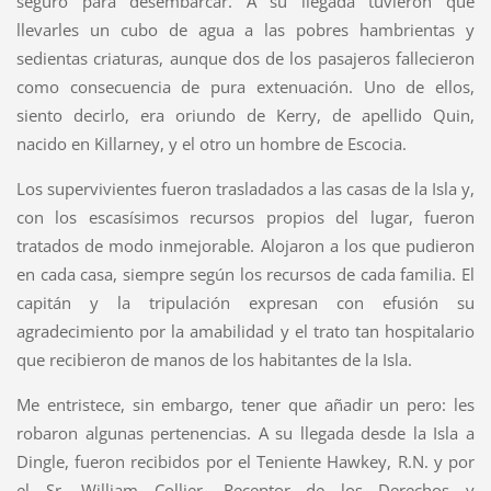
seguro para desembarcar. A su llegada tuvieron que
llevarles un cubo de agua a las pobres hambrientas y
sedientas criaturas, aunque dos de los pasajeros fallecieron
como consecuencia de pura extenuación. Uno de ellos,
siento decirlo, era oriundo de Kerry, de apellido Quin,
nacido en Killarney, y el otro un hombre de Escocia.
Los supervivientes fueron trasladados a las casas de la Isla y,
con los escasísimos recursos propios del lugar, fueron
tratados de modo inmejorable. Alojaron a los que pudieron
en cada casa, siempre según los recursos de cada familia. El
capitán y la tripulación expresan con efusión su
agradecimiento por la amabilidad y el trato tan hospitalario
que recibieron de manos de los habitantes de la Isla.
Me entristece, sin embargo, tener que añadir un pero: les
robaron algunas pertenencias. A su llegada desde la Isla a
Dingle, fueron recibidos por el Teniente Hawkey, R.N. y por
el Sr. William Collier, Receptor de los Derechos y