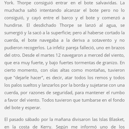
York. Thorpe consiguió entrar en el bote salvavidas. La
muchacha saltó intentando alcanzar el bote pero no lo
consiguió, y cayó entre el barco y el bote y comenzó a
hundirse. El desdichado Thorpe se lanzó al agua, se
sumergió y la sacó a la superficie; pero al haberse cortado la
cuerda, el bote navegaba a la deriva a sotavento y no
pudieron recogerlos. La infeliz pareja falleció, uno en brazos
del otro. Desde el martes 12 navegaron a merced del viento,
que era muy fuerte, y bajo fuertes tormentas de granizo. En
cierto momento, con olas altas como montañas, tuvieron
que "dejarle hacer", es decir, atar todos los remos y todos
los palos sueltos y lanzarlos por la borda y sujetarse con una
cuerda, por razones de seguridad, para mantener el rumbo
a favor del viento. Todos tuvieron que tumbarse en el fondo
del bote y esperar.
El pasado sábado por la mañana divisaron las Islas Blasket,
en la costa de Kerry. Según me informó uno de los