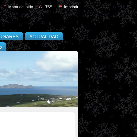
Mapa del sitio
RSS
Imprimir
UGARES
ACTUALIDAD
o