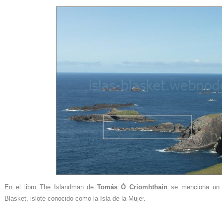
En el libro
The Islandman
de
Tomás Ó Criomhthain
se menciona un p
Blasket, islote conocido como la Isla de la Mujer.